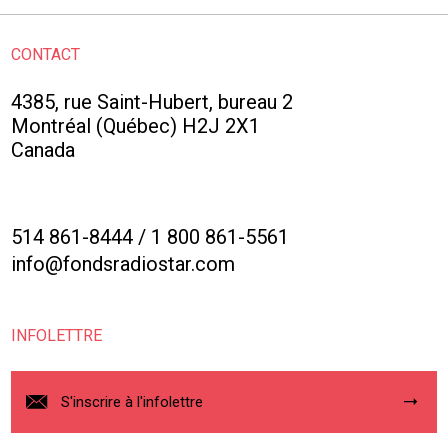
CONTACT
4385, rue Saint-Hubert, bureau 2
Montréal (Québec) H2J 2X1
Canada
514 861-8444
/
1 800 861-5561
info@fondsradiostar.com
INFOLETTRE
S'inscrire à l'infolettre