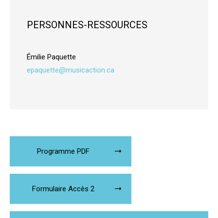
PERSONNES-RESSOURCES
Émilie Paquette
epaquette@musicaction.ca
Programme PDF
Formulaire Accès 2