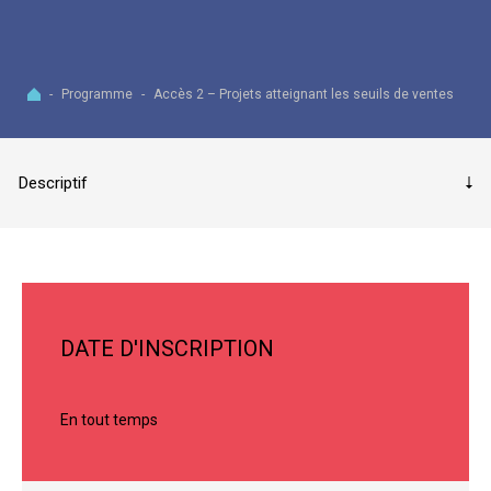
Accueil
-
Programme
-
Accès 2 – Projets atteignant les seuils de ventes
DATE D'INSCRIPTION
En tout temps