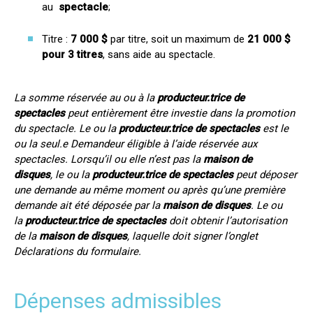
au
spectacle
;
Titre :
7 000 $
par titre, soit un maximum de
21 000 $
pour 3 titres
, sans aide au spectacle.
La somme réservée au ou à la
producteur.trice de
spectacles
peut entièrement être investie dans la promotion
du spectacle. Le ou la
producteur.trice de spectacles
est le
ou la seul.e Demandeur éligible à l’aide réservée aux
spectacles. Lorsqu’il ou elle n’est pas la
maison de
disques
,
le ou la
producteur.trice de spectacles
peut déposer
une demande au même moment ou après qu’une première
demande ait été déposée par la
maison de disques
. Le ou
la
producteur.trice de spectacles
doit obtenir l’autorisation
de la
maison de disques
, laquelle doit signer l’onglet
Déclarations du formulaire.
Dépenses admissibles