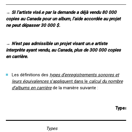
→
Si l’artiste visé.e par la demande a déjà vendu 80 000
copies au Canada pour un album, l’aide accordée au projet
ne peut dépasser 30 000 $.
→
N’est pas admissible un projet visant un.e artiste
interprète ayant vendu, au Canada, plus de 300 000 copies
en carrière.
Les définitions des
types d’enregistrements sonores et
leurs équivalences
s’appliquent dans le
calcul
du nombre
d’albums en carrière
de la manière suivante :
Types d
Types