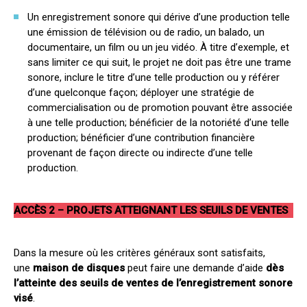
Un enregistrement sonore qui dérive d’une production telle
une émission de télévision ou de radio, un balado, un
documentaire, un film ou un jeu vidéo. À titre d’exemple, et
sans limiter ce qui suit, le projet ne doit pas être une trame
sonore, inclure le titre d’une telle production ou y référer
d’une quelconque façon; déployer une stratégie de
commercialisation ou de promotion pouvant être associée
à une telle production; bénéficier de la notoriété d’une telle
production; bénéficier d’une contribution financière
provenant de façon directe ou indirecte d’une telle
production.
Anchor : Accéder au Fonds
ACCÈS 2 – PROJETS ATTEIGNANT LES SEUILS DE VENTES
Dans la mesure où les critères généraux sont satisfaits,
une
maison de disques
peut faire une demande d’aide
dès
l’atteinte des seuils de ventes de l’enregistrement sonore
visé
.