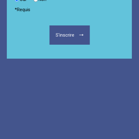
*
Requis