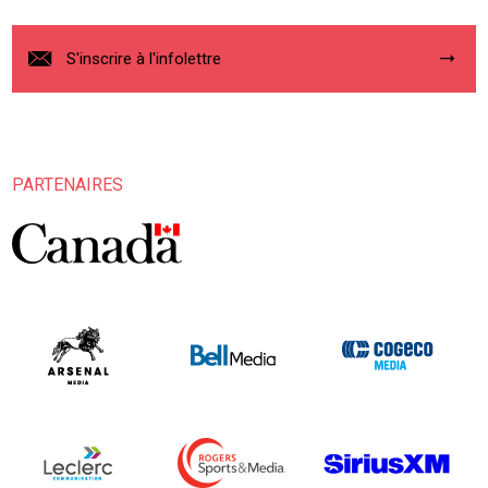
S'inscrire à l'infolettre
PARTENAIRES