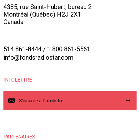
4385, rue Saint-Hubert, bureau 2
Montréal (Québec) H2J 2X1
Canada
514 861-8444
/
1 800 861-5561
info@fondsradiostar.com
INFOLETTRE
S'inscrire à l'infolettre
PARTENAIRES