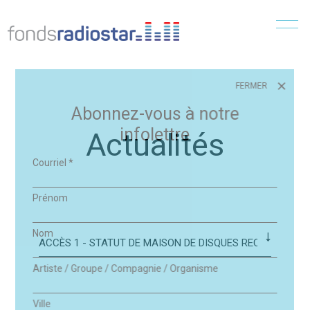
Menu
FERMER
Abonnez-vous à notre
infolettre
Actualités
Courriel
*
Prénom
Nom
Artiste / Groupe / Compagnie / Organisme
Ville