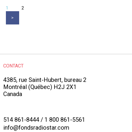
1
2
CONTACT
4385, rue Saint-Hubert, bureau 2
Montréal (Québec) H2J 2X1
Canada
514 861-8444
/
1 800 861-5561
info@fondsradiostar.com