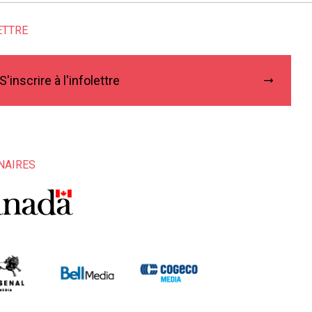
ETTRE
S'inscrire à l'infolettre
NAIRES