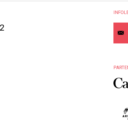
INFOL
 2
PARTE
1