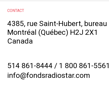
CONTACT
4385, rue Saint-Hubert, bureau
Montréal (Québec) H2J 2X1
Canada
514 861-8444
/
1 800 861-556
info@fondsradiostar.com