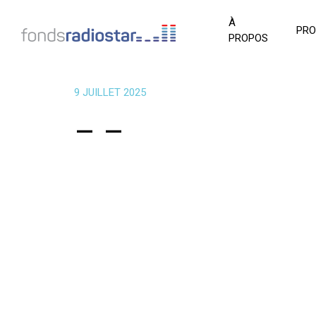
À
PR
PROPOS
9 JUILLET 2025
– –