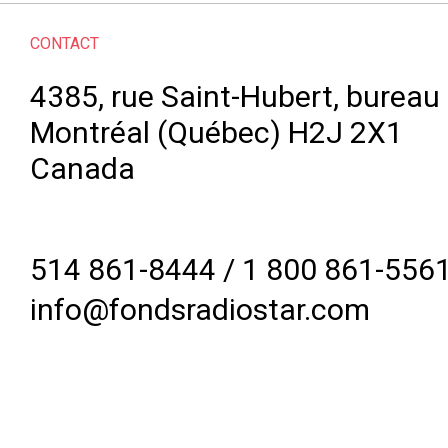
CONTACT
4385, rue Saint-Hubert, bureau
Montréal (Québec) H2J 2X1
Canada
514 861-8444
/
1 800 861-556
info@fondsradiostar.com