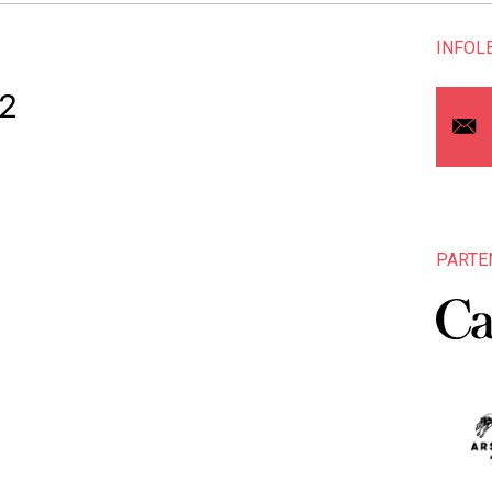
INFOL
 2
PARTE
1