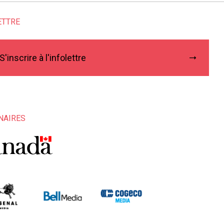
ETTRE
S'inscrire à l'infolettre
NAIRES