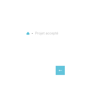
Accueil
-
Projet accepté