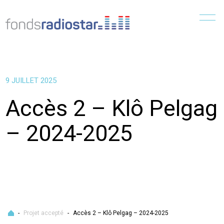
Menu
9 JUILLET 2025
Accès 2 – Klô Pelgag
– 2024-2025
Accueil
-
Projet accepté
-
Accès 2 – Klô Pelgag – 2024-2025