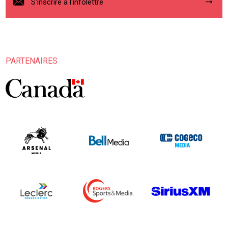
S'inscrire à l'infolettre
PARTENAIRES