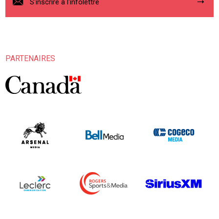
S'inscrire à l'infolettre
PARTENAIRES