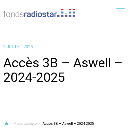
Menu
9 JUILLET 2025
Accès 3B – Aswell –
2024-2025
Accueil
-
Projet accepté
-
Accès 3B – Aswell – 2024-2025