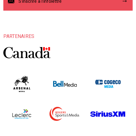
S'inscrire à l'infolettre
PARTENAIRES