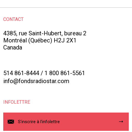
CONTACT
4385, rue Saint-Hubert, bureau 2
Montréal (Québec) H2J 2X1
Canada
514 861-8444
/
1 800 861-5561
info@fondsradiostar.com
INFOLETTRE
S'inscrire à l'infolettre